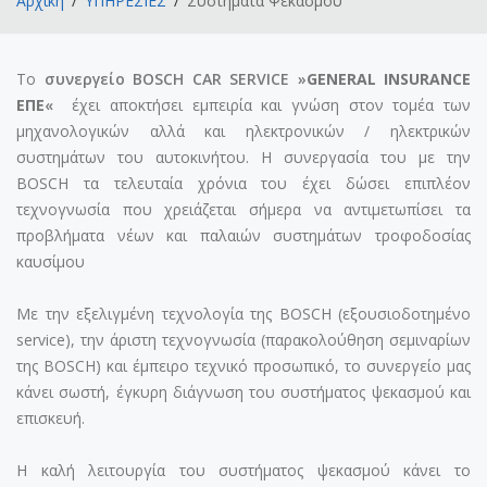
Αρχική
ΥΠΗΡΕΣΙΕΣ
Συστήματα Ψεκασμού
Το
συνεργείο BOSCH CAR SERVICE
»
GENERAL INSURANCE
ΕΠΕ
«
έχει αποκτήσει εμπειρία και γνώση στον τομέα των
μηχανολογικών αλλά και ηλεκτρονικών / ηλεκτρικών
συστημάτων του αυτοκινήτου. Η συνεργασία του με την
BOSCH τα τελευταία χρόνια του έχει δώσει επιπλέον
τεχνογνωσία που χρειάζεται σήμερα να αντιμετωπίσει τα
προβλήματα νέων και παλαιών συστημάτων τροφοδοσίας
καυσίμου
Με την εξελιγμένη τεχνολογία της BOSCH (εξουσιοδοτημένο
service), την άριστη τεχνογνωσία (παρακολούθηση σεμιναρίων
της BOSCH) και έμπειρο τεχνικό προσωπικό, το συνεργείο μας
κάνει σωστή, έγκυρη διάγνωση του συστήματος ψεκασμού και
επισκευή.
Η καλή λειτουργία του συστήματος ψεκασμού κάνει το