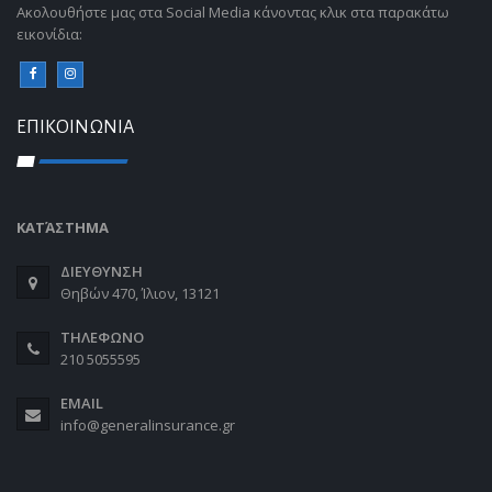
Aκολουθήστε μας στα Social Media κάνοντας κλικ στα παρακάτω
εικονίδια:
ΕΠΙΚΟΙΝΩΝΙΑ
ΚΑΤΆΣΤΗΜΑ
ΔΙΕΥΘΥΝΣΗ
Θηβών 470, Ίλιον, 13121
ΤΗΛΕΦΩΝΟ
210 5055595
EMAIL
info@generalinsurance.gr