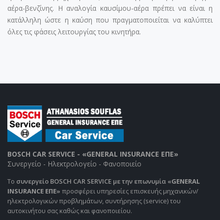
αέρα-βενζίνης. Η αναλογία καυσίμου-αέρα πρέπει να είναι η
κατάλληλη ώστε η καύση που πραγματοποιείται να καλύπτει
όλες τις φάσεις λειτουργίας του κινητήρα.
BOSCH CAR SERVICE - «GENERAL INSURANCE ΕΠΕ»
Συνεργείο - Ηλεκτρολογείο - Φανοποιείο
Το
συνεργείο BOSCH CAR SERVICE με την επωνυμία «
GENERAL
INSURANCE ΕΠΕ
»
προσφέρει υπηρεσίες επισκευής μηχανικών/
ηλεκτρολογικών προβλημάτων, συντήρησης (service) του
αυτοκινήτου σας καθώς και φανοποιείου.