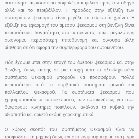
αυτοκίνητο περισσότερο ασφαλές και φιλικό προς τον οδηγό
αλλά και το περιβάλλον. Η πρόοδος στην εξέλιξη των
συστημάτων ψεκασμού είναι μεγάλη τα τελευταία χρόνια. Η
εξέλιξη και εφαρμογή του άμεσου ψεκασμού στη βενζίνη δίνει
περισσότερες δυνατότητες στο αυτοκίνητο, όπως μεγαλύτερη
οικονομία, περισσότερη ιπποδύναμη και σίγουρα άλλη
αίσθηση σε ότι αφορά την συμπεριφορά του αυτοκινήτου.
Ήδη έχουμε μπει στην εποχή του άμεσου ψεκασμού και στην
βενζίνη, όπως επίσης σε μια εποχή που τα ολοκληρωμένα
συστήματα ψεκασμού μπορούν να προσφέρουν πολλά
περισσότερα από τα συμβατικά συστήματα μονού και
πολλαπλού ψεκασμού. Τα συστήματα ψεκασμού που
χρησιμοποιούν οι κατασκευαστές των αυτοκινήτων, για τους
διάφορους κινητήρες ποικίλουν, ανάλογα τα κυβικά την
αξιοπιστία και αρκετά ακόμη χαρακτηριστικά.
Ο κύριος σκοπός του συστήματος ψεκασμού είναι να
τροφοδοτεί τη μηχανή όπως και στο καρμπυρατέρ με ένα μίγμα